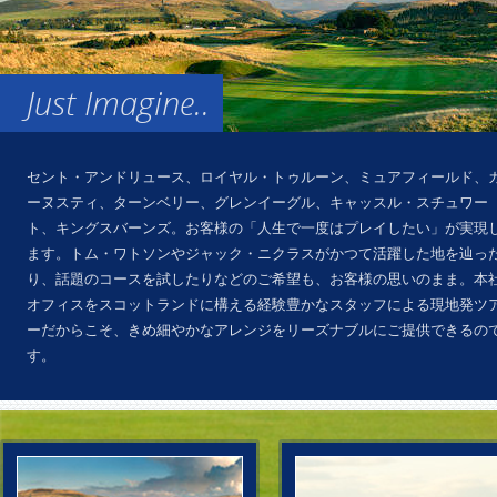
Just Imagine..
セント・アンドリュース、ロイヤル・トゥルーン、ミュアフィールド、
ーヌスティ、ターンベリー、グレンイーグル、キャッスル・スチュワー
ト、キングスバーンズ。お客様の「人生で一度はプレイしたい」が実現
ます。トム・ワトソンやジャック・ニクラスがかつて活躍した地を辿っ
り、話題のコースを試したりなどのご希望も、お客様の思いのまま。本
オフィスをスコットランドに構える経験豊かなスタッフによる現地発ツ
ーだからこそ、きめ細やかなアレンジをリーズナブルにご提供できるの
す。