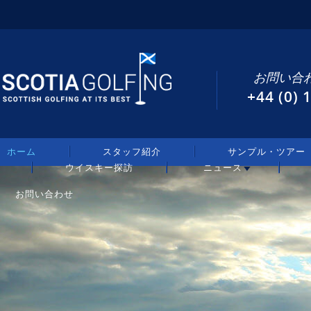
お問い合わ
+44 (0)
ホーム
スタッフ紹介
サンプル・ツアー
ウイスキー探訪
ニュース
お問い合わせ