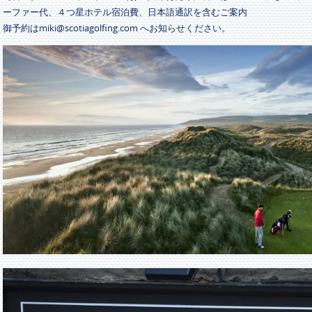
ーファー代、４つ星ホテル宿泊費、日本語通訳を含むご案内
御予約はmiki@scotiagolfing.com へお知らせください。