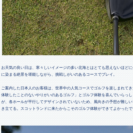
お天気の良い日は、寒々しいイメージの多い北海とはとても思えないほどに
に染まる絶景を堪能しながら、挑戦しがいのあるコースでプレイ。
ご案内した日本人のお客様は、世界中の人気コースでゴルフを楽しまれてき
体験したことのないやりがいのあるゴルフ」とゴルフ体験を喜んでいらっし
が、各ホールが平行してデザインされていないため、風向きの予想が難しい
き立てる。スコットランドに来たからこそのゴルフ体験ができてよかったで