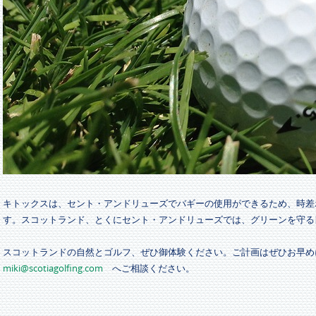
キトックスは、セント・アンドリューズでバギーの使用ができるため、時差
す。スコットランド、とくにセント・アンドリューズでは、グリーンを守る
スコットランドの自然とゴルフ、ぜひ御体験ください。ご計画はぜひお早
miki@scotiagolfing.com
へご相談ください。