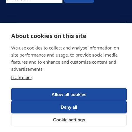
© スコシア・ゴルフ (2026)
ウエブ・ディべロプメント
by インスパイア・ウエブ・ディベロプメント
About cookies on this site
We use cookies to collect and analyse information on
site performance and usage, to provide social media
features and to enhance and customise content and
advertisements.
Learn more
Allow all cookies
Deny all
Cookie settings